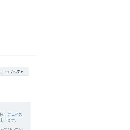
ショップへ戻る
較「
フェイス
上げます。
よる個別の回答