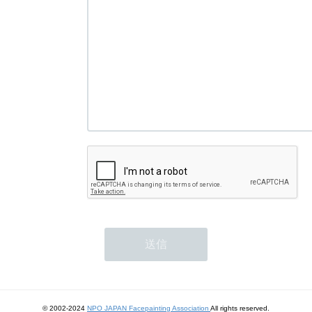
© 2002-2024
NPO JAPAN Facepainting Association
All rights reserved.